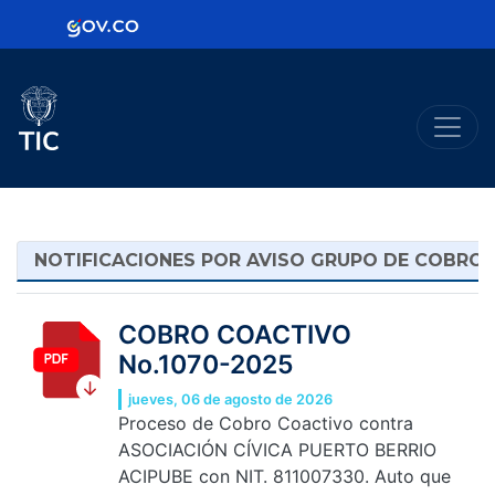
Logo Gobierno de Colombia
Logo del Ministerio TIC
NOTIFICACIONES POR AVISO GRUPO DE COBRO
NOTIFICACIONES POR AVISO 
COBRO COACTIVO
No.1070-2025
jueves, 06 de agosto de 2026
Proceso de Cobro Coactivo contra
ASOCIACIÓN CÍVICA PUERTO BERRIO
ACIPUBE con NIT. 811007330. Auto que