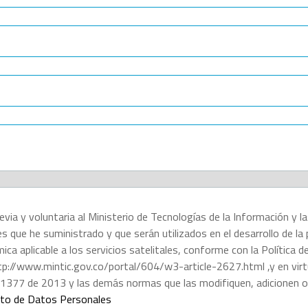
revia y voluntaria al Ministerio de Tecnologías de la Información y 
es que he suministrado y que serán utilizados en el desarrollo de 
ca aplicable a los servicios satelitales, conforme con la Política
tp://www.mintic.gov.co/portal/604/w3-article-2627.html ,y en virt
 1377 de 2013 y las demás normas que las modifiquen, adicionen 
ento de Datos Personales