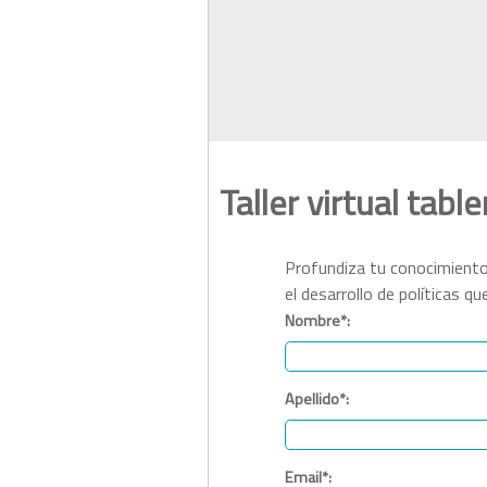
Taller virtual tab
Profundiza tu conocimiento
el desarrollo de políticas qu
Nombre*:
Apellido*:
Email*: