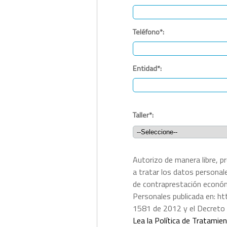
Teléfono*:
Entidad*:
Taller*:
Autorizo de manera libre, p
a tratar los datos personal
de contraprestación económi
Personales publicada en: ht
1581 de 2012 y el Decreto
Lea la Política de Tratami