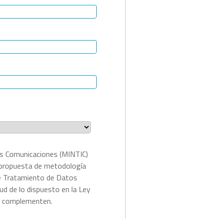
las Comunicaciones (MINTIC)
la propuesta de metodología
 de Tratamiento de Datos
ud de lo dispuesto en la Ley
o complementen.