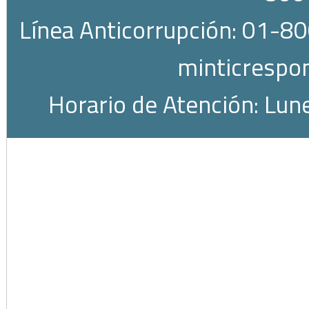
Línea Anticorrupción: 01-80
minticrespo
Horario de Atención: Lun