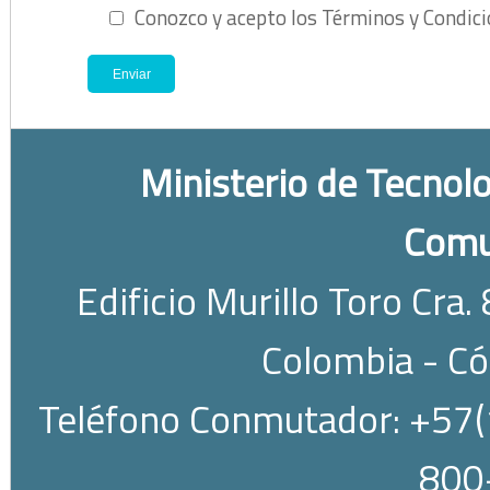
Conozco y acepto los Términos y Condic
Ministerio de Tecnolo
Comu
Edificio Murillo Toro Cra.
Colombia - C
Teléfono Conmutador: +57(1
800