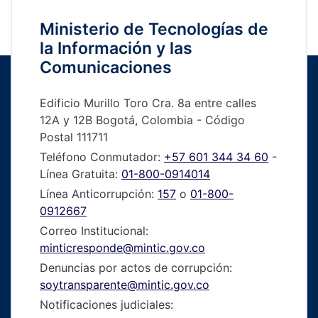
Ministerio de Tecnologías de
la Información y las
Comunicaciones
Edificio Murillo Toro Cra. 8a entre calles
12A y 12B Bogotá, Colombia - Código
Postal 111711
Teléfono Conmutador:
+57 601 344 34 60
-
Línea Gratuita:
01-800-0914014
Línea Anticorrupción:
157
o
01-800-
0912667
Correo Institucional:
minticresponde@mintic.gov.co
Denuncias por actos de corrupción:
soytransparente@mintic.gov.co
Notificaciones judiciales: